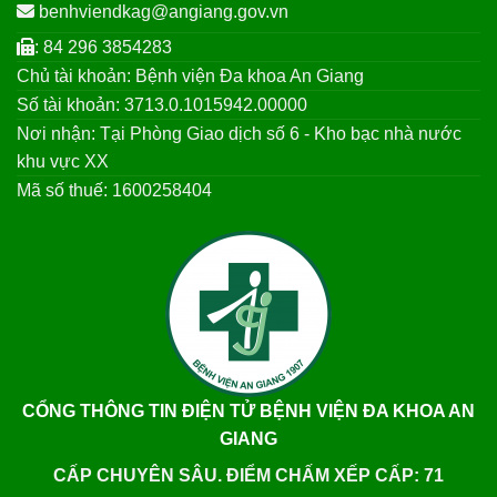
benhviendkag@angiang.gov.vn
: 84 296 3854283
Chủ tài khoản: Bệnh viện Đa khoa An Giang
Số tài khoản: 3713.0.1015942.00000
Nơi nhận: Tại Phòng Giao dịch số 6 - Kho bạc nhà nước
khu vực XX
Mã số thuế: 1600258404
CỔNG THÔNG TIN ĐIỆN TỬ BỆNH VIỆN ĐA KHOA AN
GIANG
CẤP CHUYÊN SÂU. ĐIỂM CHẤM XẾP CẤP: 71