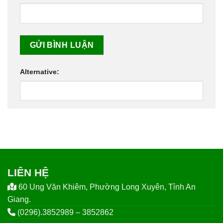
Alternative:
LIÊN HỆ
60 Ung Văn Khiêm, Phường Long Xuyên, Tỉnh An
Giang.
(0296).3852989 – 3852862