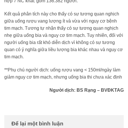
hợp 7 NC khác gồm 136.382 người.
Kết quả phân tích này cho thấy có sự tương quan nghịch
giữa uống rượu vang lượng ít và vừa với nguy cơ bệnh
tim mạch. Tương tự nhận thấy có sự tương quan nghịch
nhẹ giữa uống bia và nguy cơ tim mạch. Tuy nhiên, đối với
người uống bia rất khó diễn dịch vì không có sự tương
quan có ý nghĩa giữa liều lượng bia khác nhau và nguy cơ
tim mạch.
**Phụ chú người dịch: uống rượu vang < 150ml/ngày làm
giảm nguy cơ tim mạch, nhưng uống bia thi chưa xác định
Người dịch: BS Rạng – BVĐKTAG
Để lại một bình luận