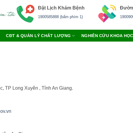
Đặt Lịch Khám Bệnh
Đườn
1900585888 (bấm phím 1)
190090
CĐT & QUẢN LÝ CHẤT LƯỢNG
NGHIÊN CỨU KHOA HỌ
, TP Long Xuyên , Tỉnh An Giang.
ov.vn