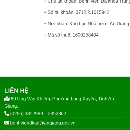
+ Chủ tài khoản: Bệnh viện Đa khoa Trung
+ Số tài khoản: 3712.2.1015942
+ Nơi nhận: Kho bạc Nhà nước An Giang
+ Mã số thuế: 1600258404
LIÊN HỆ
60 Ung Văn Khiêm, Phường Long Xuyên, Tỉnh An
Giang.
(0296).3852989 – 3852862
benhviendkag@angiang.gov.vn