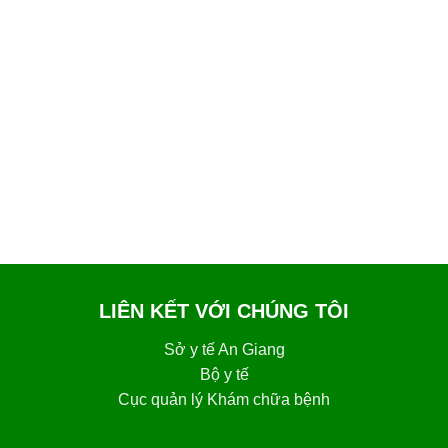
LIÊN KẾT VỚI CHÚNG TÔI
Sở y tế An Giang
Bộ y tế
Cục quản lý Khám chữa bệnh