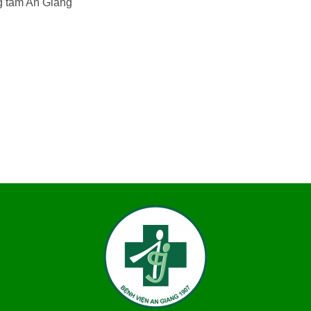
 tâm An Giang