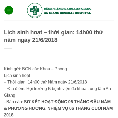
Bỏ
qua
nội
dung
Lịch sinh hoạt – thời gian: 14h00 thứ
năm ngày 21/6/2018
Kính gởi: BCN các Khoa – Phòng
Lịch sinh hoạt
– Thời gian: 14h00 thứ Năm ngày 21/6/2018
– Địa điểm: Hội trường B bệnh viện đa khoa trung tâm An
Giang
–Báo cáo:
SƠ
KẾT HOẠT ĐỘNG 06 THÁNG ĐẦU NĂM
& PHƯƠNG HƯỚNG, NHIỆM VỤ 06 THÁNG CUỐI NĂM
2018