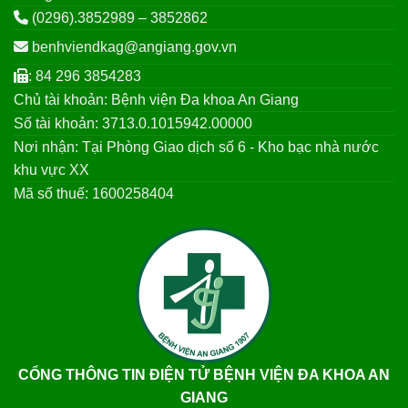
(0296).3852989 – 3852862
benhviendkag@angiang.gov.vn
: 84 296 3854283
Chủ tài khoản: Bệnh viện Đa khoa An Giang
Số tài khoản: 3713.0.1015942.00000
Nơi nhận: Tại Phòng Giao dịch số 6 - Kho bạc nhà nước
khu vực XX
Mã số thuế: 1600258404
CỔNG THÔNG TIN ĐIỆN TỬ BỆNH VIỆN ĐA KHOA AN
GIANG