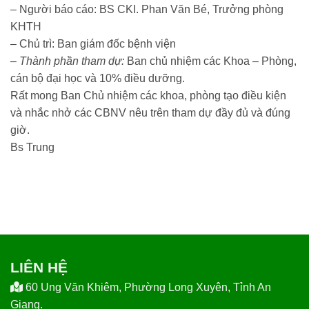
– Người báo cáo:
BS CKI. Phan Văn Bé, Trưởng phòng
KHTH
– Chủ trì: Ban giám đốc bệnh viện
–
Thành phần tham dự
:
Ban chủ nhiệm các Khoa – Phòng,
cán bộ đại học và 10% điều dưỡng.
Rất mong Ban Chủ nhiệm các khoa, phòng tạo điều kiện
và nhắc nhở các CBNV nêu trên tham dự đầy đủ và đúng
giờ.
Bs Trung
LIÊN HỆ
60 Ung Văn Khiêm, Phường Long Xuyên, Tỉnh An
Giang.