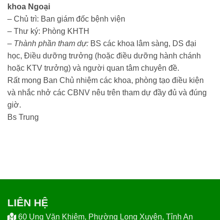
khoa Ngoại
– Chủ trì: Ban giám đốc bệnh viện
– Thư ký: Phòng KHTH
–
Thành phần tham dự
:
BS các khoa lâm sàng, DS đại
học, Điều dưỡng trưởng (hoặc điều dưỡng hành chánh
hoặc KTV trưởng) và người quan tâm chuyên đề.
Rất mong Ban Chủ nhiệm các khoa, phòng tạo điều kiện
và nhắc nhở các CBNV nêu trên tham dự đầy đủ và đúng
giờ.
Bs Trung
LIÊN HỆ
60 Ung Văn Khiêm, Phường Long Xuyên, Tỉnh An