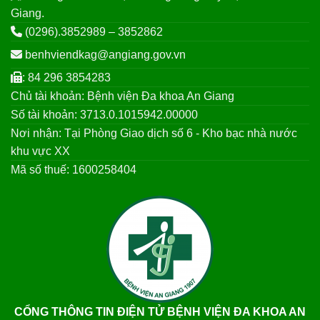
Giang.
(0296).3852989 – 3852862
benhviendkag@angiang.gov.vn
: 84 296 3854283
Chủ tài khoản: Bệnh viện Đa khoa An Giang
Số tài khoản: 3713.0.1015942.00000
Nơi nhận: Tại Phòng Giao dịch số 6 - Kho bạc nhà nước
khu vực XX
Mã số thuế: 1600258404
CỔNG THÔNG TIN ĐIỆN TỬ BỆNH VIỆN ĐA KHOA AN