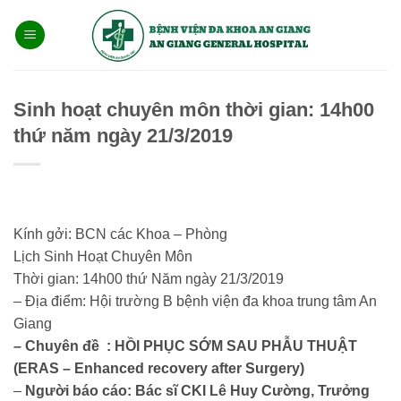
Bỏ
qua
nội
dung
Sinh hoạt chuyên môn thời gian: 14h00
thứ năm ngày 21/3/2019
Kính gởi: BCN các Khoa – Phòng
Lịch Sinh Hoạt Chuyên Môn
Thời gian: 14h00 thứ Năm ngày 21/3/2019
– Địa điểm: Hội trường B bệnh viện đa khoa trung tâm An
Giang
– Chuyên đề :
HỒI PHỤC SỚM SAU PHẪU THUẬT
(ERAS – Enhanced recovery after Surgery)
–
Người báo cáo: Bác sĩ CKI Lê Huy Cường, Trưởng