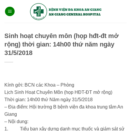
Bỏ
qua
nội
dung
Sinh hoạt chuyên môn (họp hđt-đt mở
rộng) thời gian: 14h00 thứ năm ngày
31/5/2018
Kính gởi: BCN các Khoa – Phòng
Lịch Sinh Hoạt Chuyên Môn (họp HĐT-ĐT mở rộng)
Thời gian: 14h00 thứ Năm ngày 31/5/2018
– Địa điểm: Hội trường B bệnh viện đa khoa trung tâm An
Giang
–
Nội dung:
1.
Tiểu ban xây dựng danh mục thuốc và giám sát sử