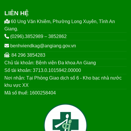
LIÊN HỆ
60 Ung Văn Khiêm, Phường Long Xuyên, Tỉnh An
Giang.
(0296).3852989 – 3852862
benhviendkag@angiang.gov.vn
: 84 296 3854283
Chủ tài khoản: Bệnh viện Đa khoa An Giang
Số tài khoản: 3713.0.1015942.00000
Nơi nhận: Tại Phòng Giao dịch số 6 - Kho bạc nhà nước
khu vực XX
Mã số thuế: 1600258404