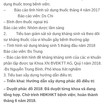
dụng thuốc trong bệnh viện;
–
Báo cáo tình hình sử dụng thuốc tháng 4 năm 2017
Báo cáo viên: Ds Chi
– Bình đơn thuốc ngoại trú
Báo cáo viên: Nhóm dược lâm sàng
2.
Tiểu ban giám sát sử dụng kháng sinh và theo dõi
sự kháng thuốc của vi khuẩn gây bệnh thường gặp
– Tình hình sử dụng kháng sinh 5 tháng đầu năm 2018
Báo cáo viên
: Bs Trung
–
Báo cáo tình hình đề kháng kháng sinh của các vi khuẩn
phân lập được tại Khoa XN BVĐKTT AG, Quý I năm 2018.
-Bs Nguyễn Trung Bình, Phó khoa Xét nghiệm
3. Tiểu ban xây dựng hướng dẫn điều trị;
– Triển khai: Hướng dẫn xây dựng phác đồ điều trị
– Duyệt phác đồ 2018: Đã duyệt từng khoa và đang
tổng hợp. Chờ trình HĐKHKT bệnh viện; hoàn thành
tháng 6 năm 2018.