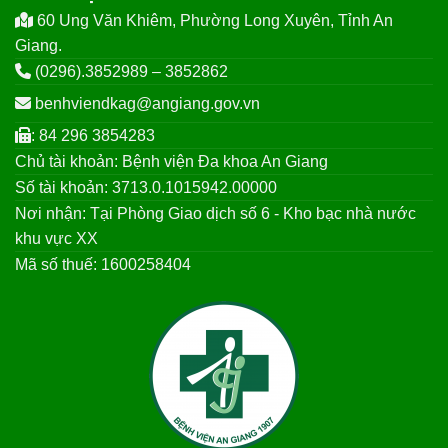
60 Ung Văn Khiêm, Phường Long Xuyên, Tỉnh An
Giang.
(0296).3852989 – 3852862
benhviendkag@angiang.gov.vn
: 84 296 3854283
Chủ tài khoản: Bệnh viện Đa khoa An Giang
Số tài khoản: 3713.0.1015942.00000
Nơi nhận: Tại Phòng Giao dịch số 6 - Kho bạc nhà nước
khu vực XX
Mã số thuế: 1600258404