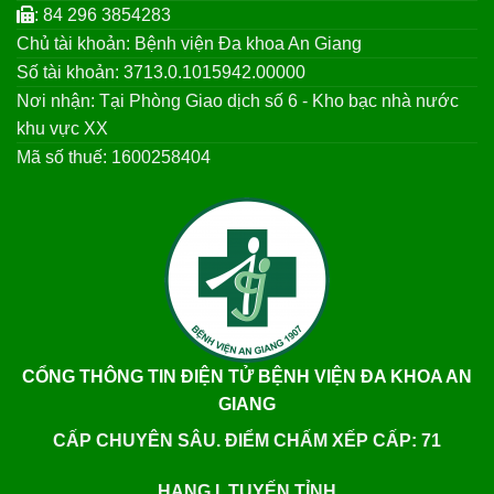
: 84 296 3854283
Chủ tài khoản: Bệnh viện Đa khoa An Giang
Số tài khoản: 3713.0.1015942.00000
Nơi nhận: Tại Phòng Giao dịch số 6 - Kho bạc nhà nước
khu vực XX
Mã số thuế: 1600258404
CỔNG THÔNG TIN ĐIỆN TỬ BỆNH VIỆN ĐA KHOA AN
GIANG
CẤP CHUYÊN SÂU. ĐIỂM CHẤM XẾP CẤP: 71
HẠNG I. TUYẾN TỈNH