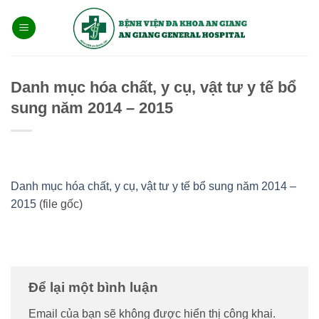
Bỏ
qua
nội
dung
Danh mục hóa chất, y cụ, vật tư y tế bổ
sung năm 2014 – 2015
Danh mục hóa chất, y cụ, vật tư y tế bổ sung năm 2014 –
2015
(file gốc)
Để lại một bình luận
Email của bạn sẽ không được hiển thị công khai.