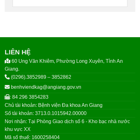
LIÊN HỆ
60 Ung Văn Khiêm, Phường Long Xuyên, Tỉnh An
Giang.
(0296).3852989 – 3852862
benhviendkag@angiang.gov.vn
: 84 296 3854283
Chủ tài khoản: Bệnh viện Đa khoa An Giang
Số tài khoản: 3713.0.1015942.00000
Nơi nhận: Tại Phòng Giao dịch số 6 - Kho bạc nhà nước
khu vực XX
Mã số thuế: 1600258404