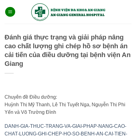
Bỏ
qua
nội
dung
Đánh giá thực trạng và giải pháp nâng
cao chất lượng ghi chép hồ sơ bệnh án
cải tiến của điều dưỡng tại bệnh viện An
Giang
Chuyên đề Điều dưỡng:
Huỳnh Thị Mỹ Thanh, Lê Thị Tuyết Nga, Nguyễn Thị Phi
Yến và Võ Trường Đình
DANH-GIA-THUC-TRANG-VA-GIAI-PHAP-NANG-CAO-
CHAT-LUONG-GHI-CHEP-HO-SO-BENH-AN-CAI-TIEN-