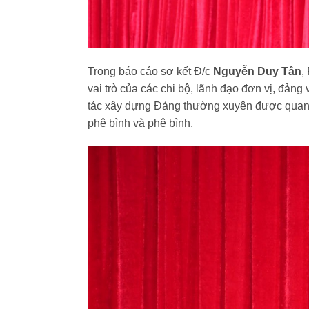
Trong báo cáo sơ kết Đ/c
Nguyễn Duy Tân
,
vai trò của các chi bộ, lãnh đạo đơn vị, đảng
tác xây dựng Đảng thường xuyên được quan tâm
phê bình và phê bình.