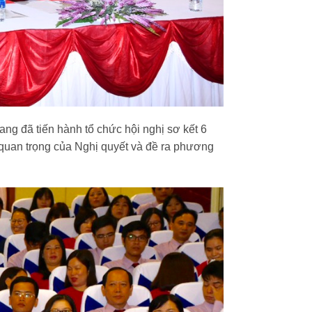
g đã tiến hành tổ chức hội nghị sơ kết 6
p quan trọng của Nghị quyết và đề ra phương