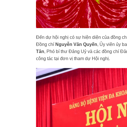
Đến dự hội nghị có sự hiện diện của đồng ch
Đồng chí
Nguyễn Văn Quyến
, Ủy viên ủy b
Tân
, Phó bí thư Đảng Uỷ và các đồng chí Đản
công tác tại đơn vị tham dự Hội nghị.