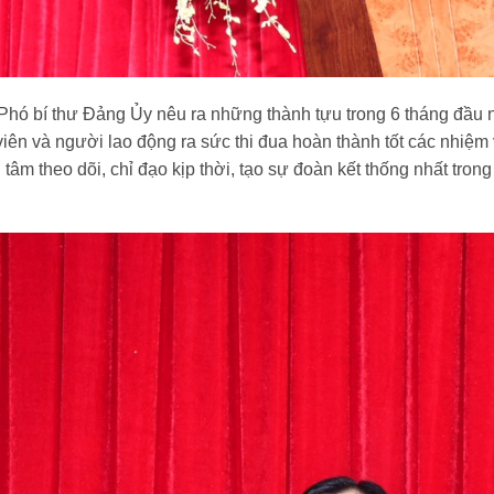
 Phó bí thư Đảng Ủy nêu ra những thành tựu trong 6 tháng đầu
 viên và người lao động ra sức thi đua hoàn thành tốt các nhiệm
 theo dõi, chỉ đạo kịp thời, tạo sự đoàn kết thống nhất trong 