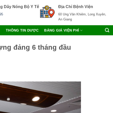
g Dây Nóng Bộ Y Tế
Địa Chỉ Bệnh Viện
95
60 Ung Văn Khiêm, Long Xuyên,
An Giang
C
THÔNG TIN DƯỢC
BẢNG GIÁ VIỆN PHÍ
dựng đảng 6 tháng đầu