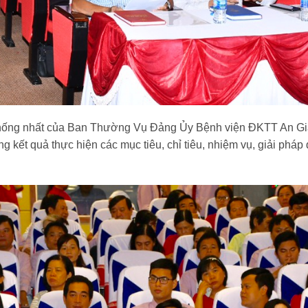
hống nhất của Ban Thường Vụ Đảng Ủy Bệnh viện ĐKTT An Gian
 kết quả thực hiện các mục tiêu, chỉ tiêu, nhiệm vụ, giải phá