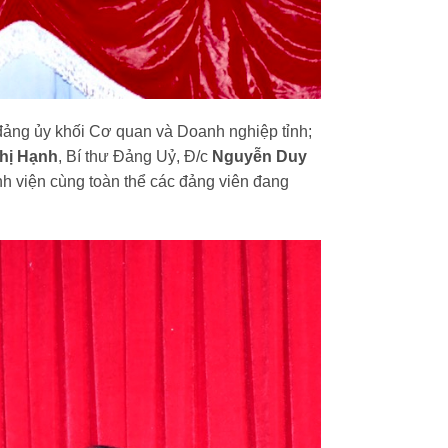
đảng ủy khối Cơ quan và Doanh nghiệp tỉnh;
hị Hạnh
, Bí thư Đảng Uỷ, Đ/c
Nguyễn Duy
nh viện cùng toàn thể các đảng viên đang