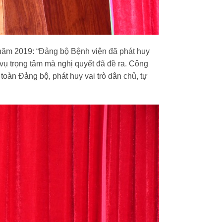
 năm 2019: “Đảng bộ Bệnh viện đã phát huy
 vụ trọng tâm mà nghị quyết đã đề ra. Công
toàn Đảng bộ, phát huy vai trò dân chủ, tự