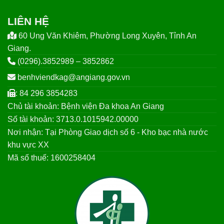
LIÊN HỆ
60 Ung Văn Khiêm, Phường Long Xuyên, Tỉnh An
Giang.
(0296).3852989 – 3852862
benhviendkag@angiang.gov.vn
: 84 296 3854283
Chủ tài khoản: Bệnh viện Đa khoa An Giang
Số tài khoản: 3713.0.1015942.00000
Nơi nhận: Tại Phòng Giao dịch số 6 - Kho bạc nhà nước
khu vực XX
Mã số thuế: 1600258404