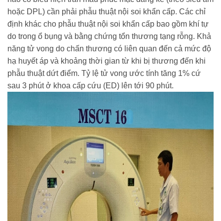
hoặc DPL) cần phải phẫu thuật nội soi khẩn cấp. Các chỉ
định khác cho phẫu thuật nội soi khẩn cấp bao gồm khí tự
do trong ổ bụng và bằng chứng tổn thương tạng rỗng. Khả
năng tử vong do chấn thương có liên quan đến cả mức độ
hạ huyết áp và khoảng thời gian từ khi bị thương đến khi
phẫu thuật dứt điểm. Tỷ lệ tử vong ước tính tăng 1% cứ
sau 3 phút ở khoa cấp cứu (ED) lên tới 90 phút.