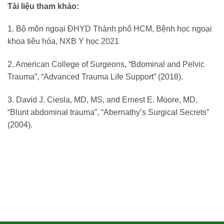
Tài liệu tham khảo:
1. Bộ môn ngoại ĐHYD Thành phố HCM, Bệnh học ngoại
khoa tiêu hóa, NXB Y học 2021
2. American College of Surgeons, “Bdominal and Pelvic
Trauma”, “Advanced Trauma Life Support” (2018).
3. David J. Ciesla, MD, MS, and Ernest E. Moore, MD,
“Blunt abdominal trauma”, “Abernathy’s Surgical Secrets”
(2004).