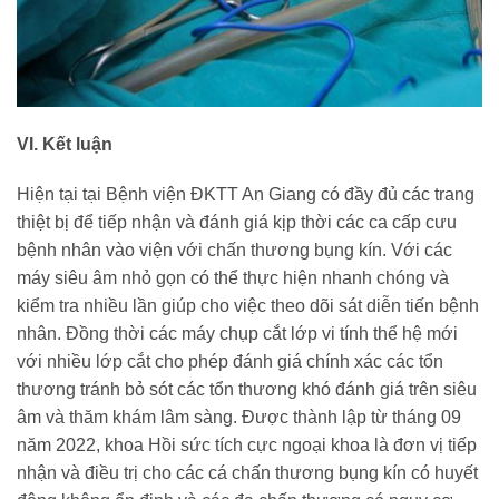
VI. Kết luận
Hiện tại tại Bệnh viện ĐKTT An Giang có đầy đủ các trang
thiệt bị để tiếp nhận và đánh giá kịp thời các ca cấp cưu
bệnh nhân vào viện với chấn thương bụng kín. Với các
máy siêu âm nhỏ gọn có thể thực hiện nhanh chóng và
kiểm tra nhiều lần giúp cho việc theo dõi sát diễn tiến bệnh
nhân. Đồng thời các máy chụp cắt lớp vi tính thể hệ mới
với nhiều lớp cắt cho phép đánh giá chính xác các tổn
thương tránh bỏ sót các tổn thương khó đánh giá trên siêu
âm và thăm khám lâm sàng. Được thành lập từ tháng 09
năm 2022, khoa Hồi sức tích cực ngoại khoa là đơn vị tiếp
nhận và điều trị cho các cá chấn thương bụng kín có huyết