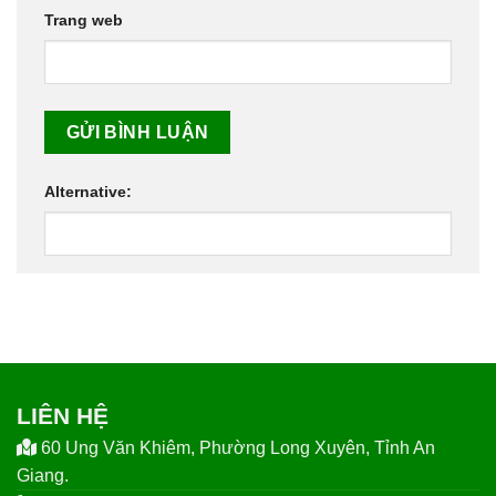
Trang web
Alternative:
LIÊN HỆ
60 Ung Văn Khiêm, Phường Long Xuyên, Tỉnh An
Giang.