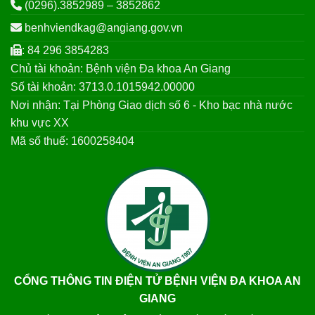
(0296).3852989 – 3852862
benhviendkag@angiang.gov.vn
: 84 296 3854283
Chủ tài khoản: Bệnh viện Đa khoa An Giang
Số tài khoản: 3713.0.1015942.00000
Nơi nhận: Tại Phòng Giao dịch số 6 - Kho bạc nhà nước
khu vực XX
Mã số thuế: 1600258404
CỔNG THÔNG TIN ĐIỆN TỬ BỆNH VIỆN ĐA KHOA AN
GIANG