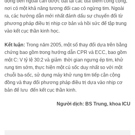
động bên ngoài cần được đặt tại các địa điểm công cộng,
nơi có một khả năng tương đối cao có ngừng tim. Ngoài
ra, các hướng dẫn mới nhất đánh dấu sự chuyển đổi từ
phương pháp điều trị nhịp cơ bản và hồi sức để tập trung
vào kết cục thần kinh học.
Kết luận:
Trong năm 2005, một số thay đổi dựa trên bằng
chứng bao gồm trong hướng dẫn CPR và ECC, bao gồm
một C: V tỷ lệ 30:2 và giảm thời gian ngưng ép tim, khử
rung tim sớm, thực hiện một cú sốc duy nhất so với một
chuỗi ba-sốc, sử dụng máy khử rung tim tiếp cận cộng
đồng và thay đổi phương pháp điều trị dựa vào nhịp cơ
bản để lưu ‎ đến kết cục thần kinh.
Người dịch: BS Trung, khoa ICU