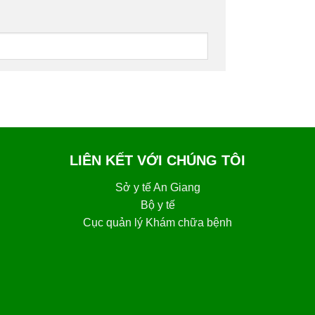
LIÊN KẾT VỚI CHÚNG TÔI
Sở y tế An Giang
Bộ y tế
Cục quản lý Khám chữa bệnh