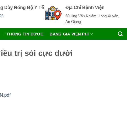
g Dây Nóng Bộ Y Tế
Địa Chỉ Bệnh Viện
95
60 Ung Văn Khiêm, Long Xuyên,
An Giang
C
THÔNG TIN DƯỢC
BẢNG GIÁ VIỆN PHÍ
iều trị sỏi cực dưới
.pdf