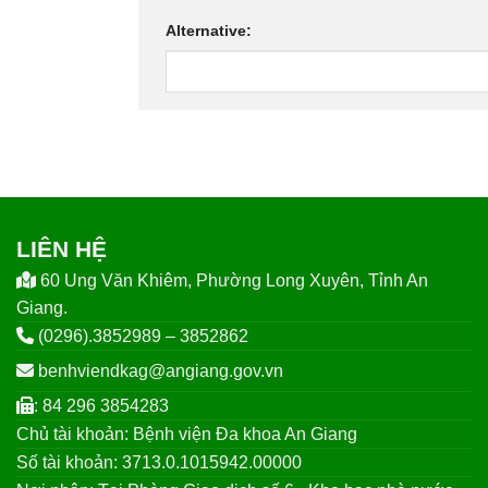
Alternative:
LIÊN HỆ
60 Ung Văn Khiêm, Phường Long Xuyên, Tỉnh An
Giang.
(0296).3852989 – 3852862
benhviendkag@angiang.gov.vn
: 84 296 3854283
Chủ tài khoản: Bệnh viện Đa khoa An Giang
Số tài khoản: 3713.0.1015942.00000