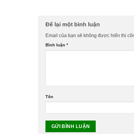
Để lại một bình luận
Email của bạn sẽ không được hiển thị côn
Bình luận
*
Tên