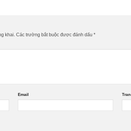
g khai.
Các trường bắt buộc được đánh dấu
*
Email
Tra