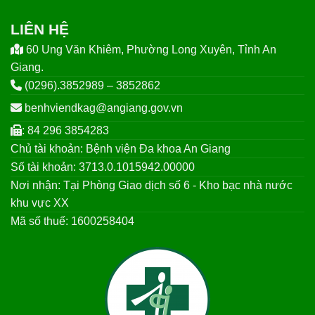
LIÊN HỆ
60 Ung Văn Khiêm, Phường Long Xuyên, Tỉnh An
Giang.
(0296).3852989 – 3852862
benhviendkag@angiang.gov.vn
: 84 296 3854283
Chủ tài khoản: Bệnh viện Đa khoa An Giang
Số tài khoản: 3713.0.1015942.00000
Nơi nhận: Tại Phòng Giao dịch số 6 - Kho bạc nhà nước
khu vực XX
Mã số thuế: 1600258404