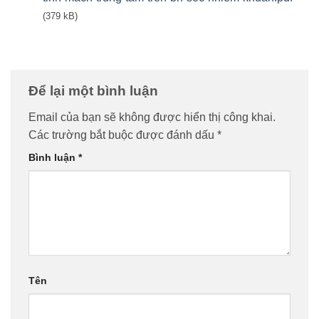
(379 kB)
Để lại một bình luận
Email của bạn sẽ không được hiển thị công khai.
Các trường bắt buộc được đánh dấu
*
Bình luận
*
Tên