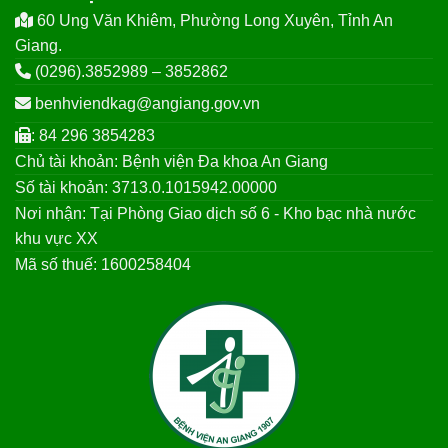
60 Ung Văn Khiêm, Phường Long Xuyên, Tỉnh An
Giang.
(0296).3852989 – 3852862
benhviendkag@angiang.gov.vn
: 84 296 3854283
Chủ tài khoản: Bệnh viện Đa khoa An Giang
Số tài khoản: 3713.0.1015942.00000
Nơi nhận: Tại Phòng Giao dịch số 6 - Kho bạc nhà nước
khu vực XX
Mã số thuế: 1600258404