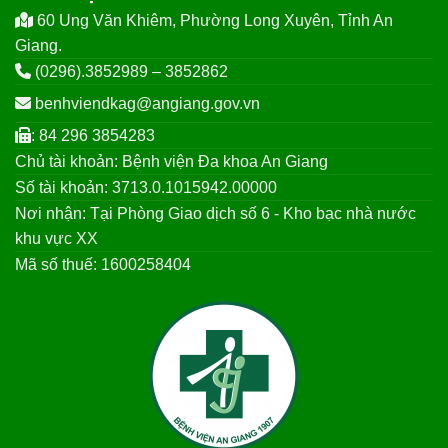
60 Ung Văn Khiêm, Phường Long Xuyên, Tỉnh An
Giang.
(0296).3852989 – 3852862
benhviendkag@angiang.gov.vn
: 84 296 3854283
Chủ tài khoản: Bệnh viện Đa khoa An Giang
Số tài khoản: 3713.0.1015942.00000
Nơi nhận: Tại Phòng Giao dịch số 6 - Kho bạc nhà nước
khu vực XX
Mã số thuế: 1600258404