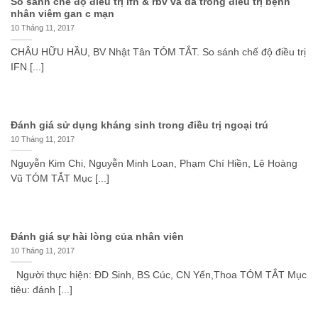
So sánh chế độ điều trị ifn & rbv và da trong điều trị bệnh
nhân viêm gan c mạn
10 Tháng 11, 2017
CHÂU HỮU HẦU, BV Nhật Tân TÓM TẮT. So sánh chế độ điều trị
IFN [...]
Đánh giá sử dụng kháng sinh trong điều trị ngoại trú
10 Tháng 11, 2017
Nguyễn Kim Chi, Nguyễn Minh Loan, Phạm Chí Hiền, Lê Hoàng
Vũ TÓM TẮT Mục [...]
Đánh giá sự hài lòng của nhân viên
10 Tháng 11, 2017
Người thực hiện: ĐD Sinh, BS Cúc, CN Yến,Thoa TÓM TẮT Mục
tiêu: đánh [...]