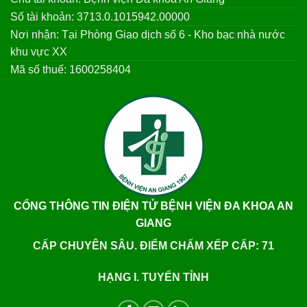
Số tài khoản: 3713.0.1015942.00000
Nơi nhận: Tại Phòng Giao dịch số 6 - Kho bạc nhà nước
khu vực XX
Mã số thuế: 1600258404
CỔNG THÔNG TIN ĐIỆN TỬ BỆNH VIỆN ĐA KHOA AN
GIANG
CẤP CHUYÊN SÂU. ĐIỂM CHẤM XẾP CẤP: 71
HẠNG I. TUYẾN TỈNH